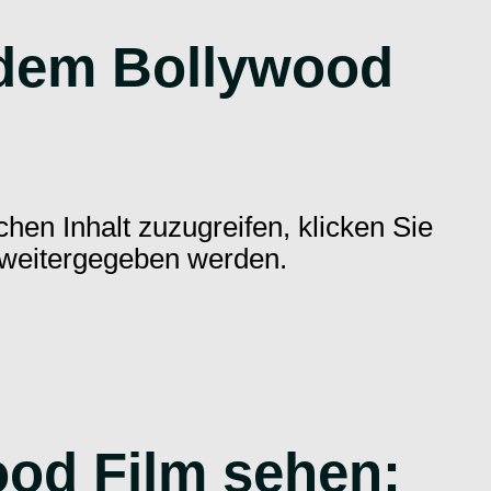
 dem Bollywood
chen Inhalt zuzugreifen, klicken Sie
r weitergegeben werden.
ood Film sehen: