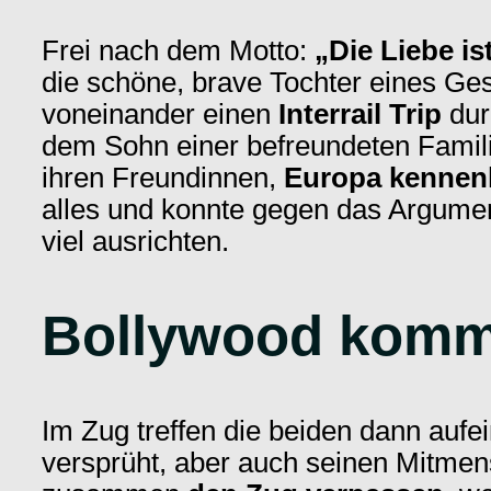
Frei nach dem Motto:
„Die Liebe i
die schöne, brave Tochter eines Ge
voneinander einen
Interrail Trip
dur
dem Sohn einer befreundeten Famili
ihren Freundinnen,
Europa kennen
alles und konnte gegen das Argument
viel ausrichten.
Bollywood kommt 
Im Zug treffen die beiden dann aufe
versprüht, aber auch seinen Mitmens