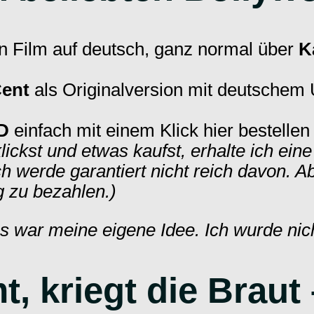
en Film auf deutsch, ganz normal über
K
Cent
als Originalversion mit deutschem U
D
einfach mit einem Klick hier bestelle
ickst und etwas kaufst, erhalte ich eine
werde garantiert nicht reich davon. Ab
g zu bezahlen.)
s war meine eigene Idee. Ich wurde nic
 kriegt die Braut 