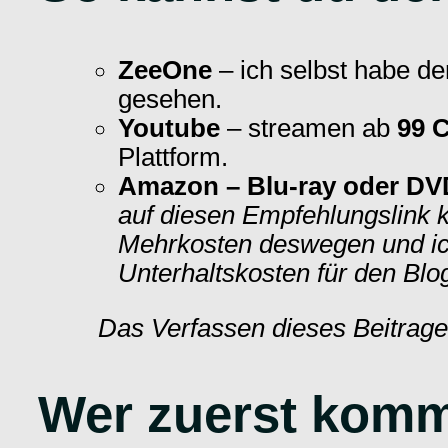
ZeeOne
– ich selbst habe d
gesehen.
Youtube
– streamen ab
99 
Plattform.
Amazon –
Blu-ray oder DV
auf diesen Empfehlungslink kl
Mehrkosten deswegen und ich 
Unterhaltskosten für den Blo
Das Verfassen dieses Beitrage
Wer zuerst kommt,