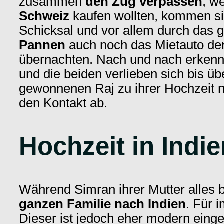
zusammen
den Zug verpassen
, w
Schweiz
kaufen wollten, kommen sic
Schicksal und vor allem durch das g
Pannen
auch noch das Mietauto den
übernachten. Nach und nach erkenn
und die beiden verlieben sich bis ü
gewonnenen Raj zu ihrer Hochzeit nac
den Kontakt ab.
Hochzeit in Indi
Während Simran ihrer Mutter alles be
ganzen Familie nach Indien
. Für 
Dieser ist jedoch eher modern einges