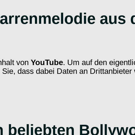
tarrenmelodie aus
nhalt von
YouTube
. Um auf den eigentli
n Sie, dass dabei Daten an Drittanbiete
 beliebten Bollyw