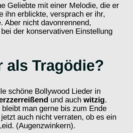
e Geliebte mit einer Melodie, die er
ie ihn erblickte, versprach er ihr,
. Aber nicht davonrennend,
bei der konservativen Einstellung
 als Tragödie?
e schöne Bollywood Lieder in
erzzerreißend
und auch
witzig
.
, bleibt man gerne bis zum Ende
jetzt auch nicht verraten, ob es ein
Leid. (Augenzwinkern).