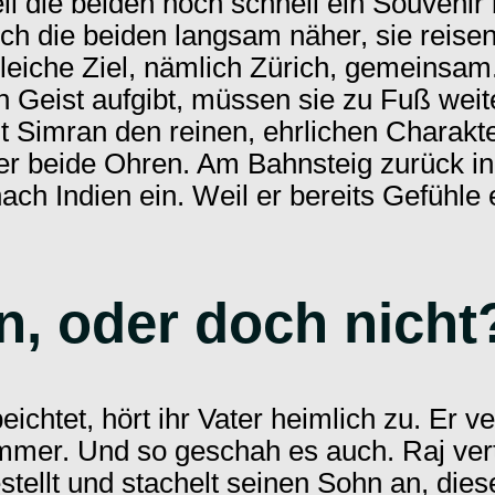
eil die beiden noch schnell ein Souven
h die beiden langsam näher, sie reisen
leiche Ziel, nämlich Zürich, gemeinsam
 Geist aufgibt, müssen sie zu Fuß weit
t Simran den reinen, ehrlichen Charak
ber beide Ohren. Am Bahnsteig zurück in
h Indien ein. Weil er bereits Gefühle en
en, oder doch nicht
ichtet, hört ihr Vater heimlich zu. Er v
immer. Und so geschah es auch. Raj ver
tellt und stachelt seinen Sohn an, dies