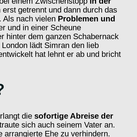
ir bei einem Zwischenstopp
in der
 erst getrennt und dann durch das
. Als nach vielen
Problemen und
er und in einer Scheune
ter hinter dem ganzen Schabernack
 London lädt Simran den lieb
twickelt hat lehnt er ab und bricht
?
erlangt die
sofortige Abreise der
traute sich auch seinem Vater an.
e arrangierte Ehe zu verhindern.