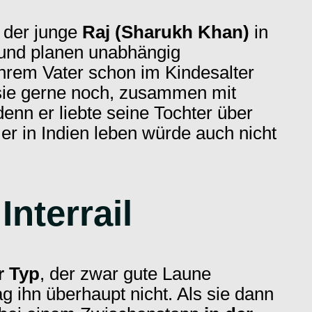
h der junge
Raj (Sharukh Khan)
in
 und planen unabhängig
hrem Vater schon im Kindesalter
 sie gerne noch, zusammen mit
denn er liebte seine Tochter über
er in Indien leben würde auch nicht
nterrail
r Typ
, der zwar gute Laune
 ihn überhaupt nicht. Als sie dann