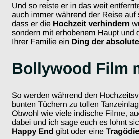
Und so reiste er in das weit entfern
auch immer während der Reise auf 
dass er die
Hochzeit verhindern
wü
sondern mit erhobenem Haupt und de
Ihrer Familie ein
Ding der absolut
Bollywood Film 
So werden während den Hochzeitsvo
bunten Tüchern zu tollen Tanzeinlage
Obwohl wie viele indische Filme, a
dabei und ich sage euch es lohnt sic
Happy End
gibt oder eine
Tragödi