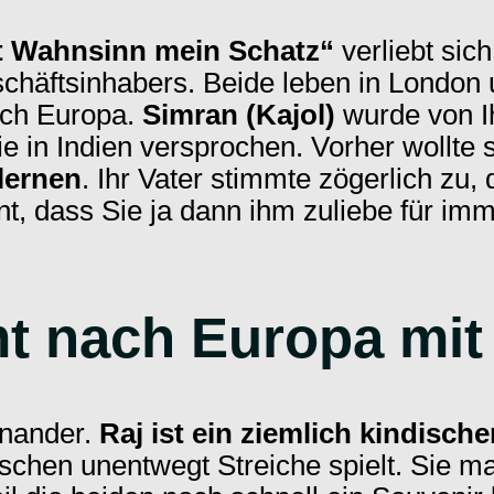
st Wahnsinn mein Schatz“
verliebt sic
schäftsinhabers. Beide leben in London
ch Europa.
Simran (Kajol)
wurde von I
e in Indien versprochen. Vorher wollte
lernen
. Ihr Vater stimmte zögerlich zu, 
, dass Sie ja dann ihm zuliebe für imm
nach Europa mit I
inander.
Raj ist ein ziemlich kindische
chen unentwegt Streiche spielt. Sie mag