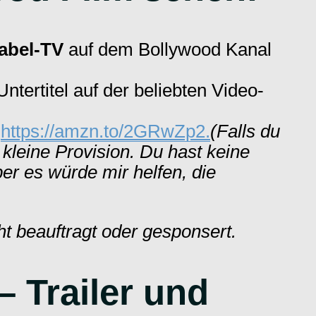
abel-TV
auf dem Bollywood Kanal
ntertitel auf der beliebten Video-
n
https://amzn.to/2GRwZp2.
(Falls du
 kleine Provision. Du hast keine
er es würde mir helfen, die
ht beauftragt oder gesponsert.
– Trailer und