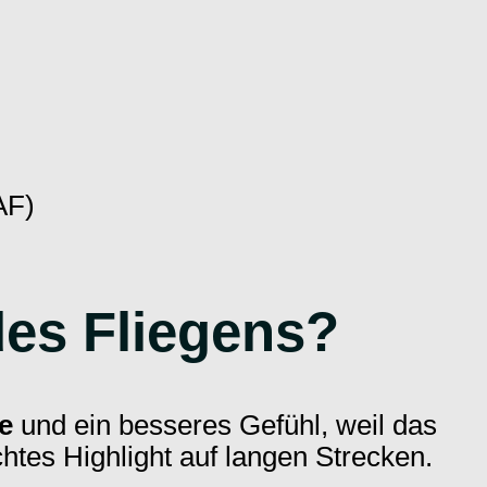
AF)
des Fliegens?
e
und ein besseres Gefühl, weil das
htes Highlight auf langen Strecken.