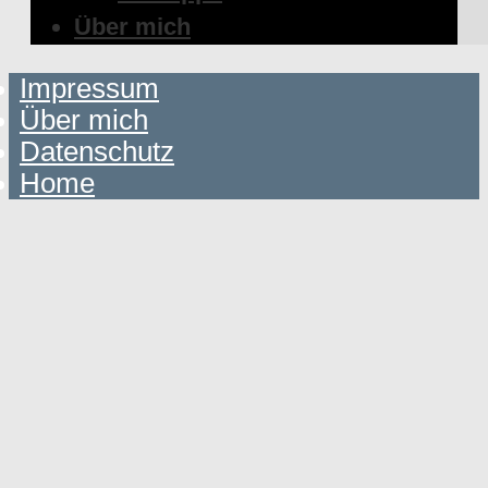
Über mich
Impressum
Über mich
Datenschutz
Home