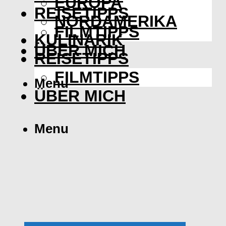
EUROPA
REISETIPPS
NORDAMERIKA
FILMTIPPS
KULINARIK
ÜBER MICH
REISETIPPS
FILMTIPPS
Menu
ÜBER MICH
Menu