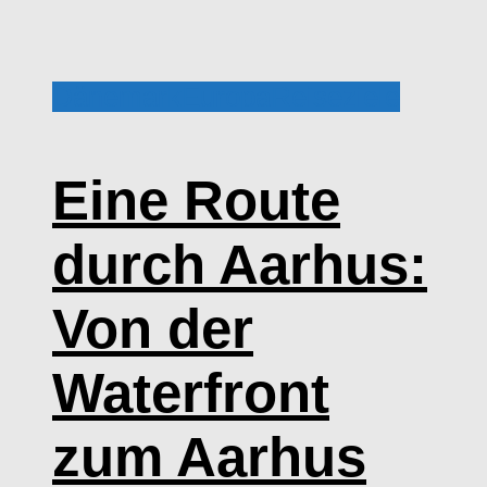
Dänemark
Europa
Reiseziele
Eine Route
durch Aarhus:
Von der
Waterfront
zum Aarhus