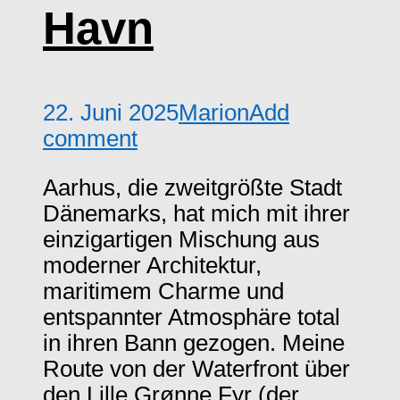
Havn
22. Juni 2025
Marion
Add
comment
Aarhus, die zweitgrößte Stadt
Dänemarks, hat mich mit ihrer
einzigartigen Mischung aus
moderner Architektur,
maritimem Charme und
entspannter Atmosphäre total
in ihren Bann gezogen. Meine
Route von der Waterfront über
den Lille Grønne Fyr (der