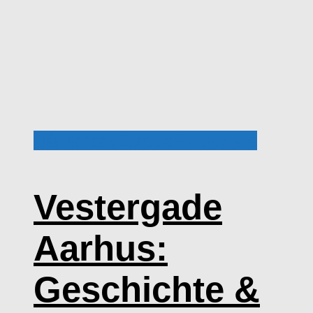
Dänemark
Europa
Reiseziele
Vestergade
Aarhus:
Geschichte &