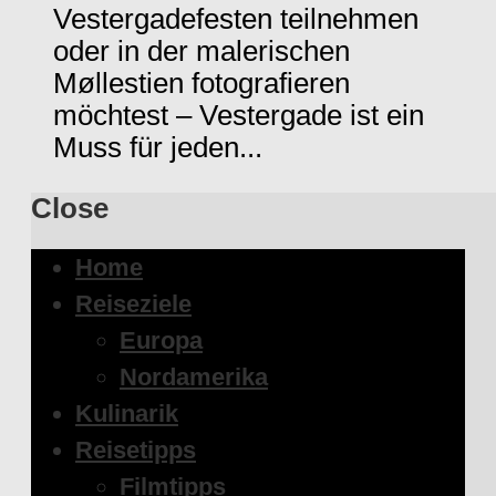
Vestergadefesten teilnehmen
oder in der malerischen
Møllestien fotografieren
möchtest – Vestergade ist ein
Muss für jeden...
Close
Home
Reiseziele
Europa
Nordamerika
Kulinarik
Reisetipps
Filmtipps