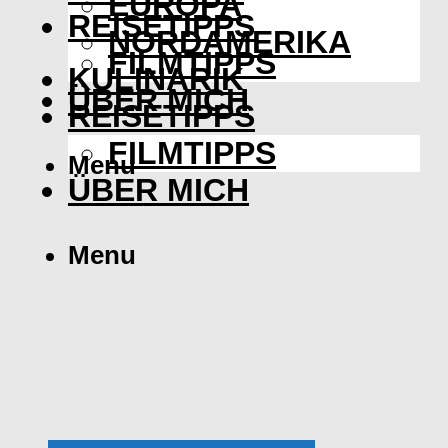
EUROPA
REISETIPPS
NORDAMERIKA
FILMTIPPS
KULINARIK
ÜBER MICH
REISETIPPS
FILMTIPPS
Menu
ÜBER MICH
Menu