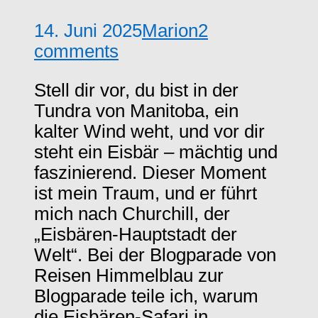
14. Juni 2025
Marion
2
comments
Stell dir vor, du bist in der
Tundra von Manitoba, ein
kalter Wind weht, und vor dir
steht ein Eisbär – mächtig und
faszinierend. Dieser Moment
ist mein Traum, und er führt
mich nach Churchill, der
„Eisbären-Hauptstadt der
Welt“. Bei der Blogparade von
Reisen Himmelblau zur
Blogparade teile ich, warum
die Eisbären-Safari in