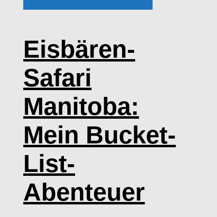
Nordamerika
Reiseziele
Eisbären-
Safari
Manitoba:
Mein Bucket-
List-
Abenteuer