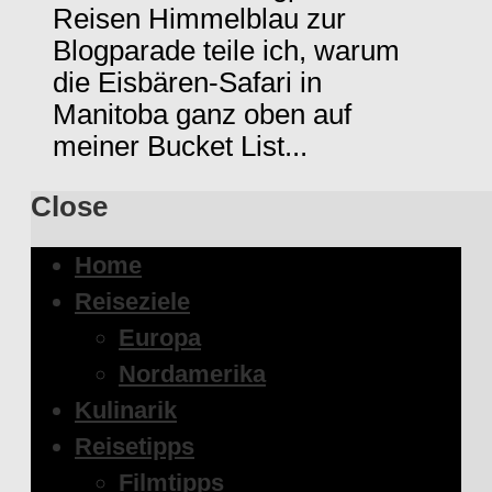
Reisen Himmelblau zur
Blogparade teile ich, warum
die Eisbären-Safari in
Manitoba ganz oben auf
meiner Bucket List...
Close
Home
Reiseziele
Europa
Nordamerika
Kulinarik
Reisetipps
Filmtipps