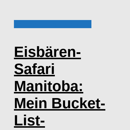
Nordamerika
Reiseziele
Eisbären-
Safari
Manitoba:
Mein Bucket-
List-