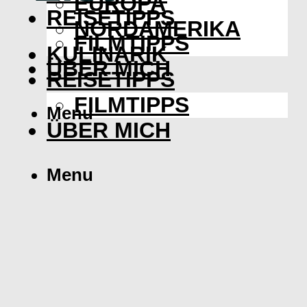
EUROPA
REISETIPPS
NORDAMERIKA
FILMTIPPS
KULINARIK
ÜBER MICH
REISETIPPS
FILMTIPPS
Menu
ÜBER MICH
Menu