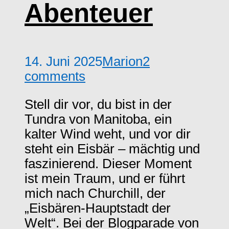
Abenteuer
14. Juni 2025
Marion
2
comments
Stell dir vor, du bist in der
Tundra von Manitoba, ein
kalter Wind weht, und vor dir
steht ein Eisbär – mächtig und
faszinierend. Dieser Moment
ist mein Traum, und er führt
mich nach Churchill, der
„Eisbären-Hauptstadt der
Welt“. Bei der Blogparade von